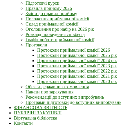
Підготовчі курси
Правила прийому 2026
Зміни до правил прийому
Положення приймальної комісії
Склад приймальної комісії
Оголошення про набір на 2026 рік
Розклад проведення співбесід
Графік роботи приймальної комісії
Протоколи
Протоколи приймальної комісії 2026
Протоколи приймальної комісії 2025 рік
Протоколи приймальної комісії 2024 рік
Протоколи приймальної комісії 2023 рік
Протоколи приймальної комісії 2022 рік
Протоколи приймальної комісії 2021 рік
Протоколи приймальної комісії 2020 рік
Обсяги державного замовлення
Накази про зарахування
Рекомендації до вступних випробувань
Програми підготовки до вступних випробувань
ФІНАНСОВА ЗВІТНІСТЬ
ПУБЛІЧНІ ЗАКУПІВЛІ
Віртуальна бібліотека
Контакти