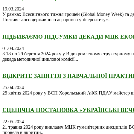
19.03.2024
У рамках Всесвітнього тижня грошей (Global Money Week) та 
Полтавського державного аграрного університету»...
ПІДБИВАЄМО ПІДСУМКИ ДЕКАДИ МЦК ЕК
01.04.2024
З 18 по 29 березня 2024 року у Відокремленому структурному 
декада методичної циклової комісії...
ВІДКРИТЕ ЗАНЯТТЯ З НАВЧАЛЬНОЇ ПРАКТ
25.04.2024
25 квітня 2024 року у ВСП Хорольський АФК ПДАУ майстер вир
СЦЕНІЧНА ПОСТАНОВКА «УКРАЇНСЬКІ ВЕЧ
22.05.2024
21 травня 2024 року викладач МЦК гуманітарних дисциплін ВС
провела відкритий...