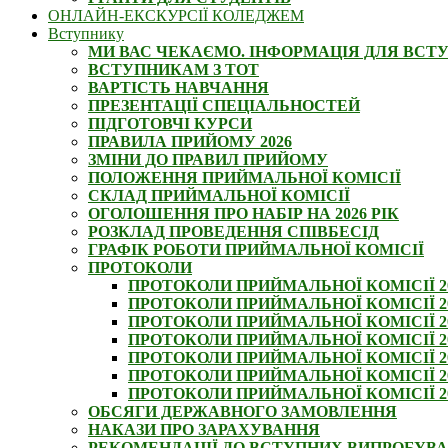
ОНЛАЙН-ЕКСКУРСІЇ КОЛЕДЖЕМ
Вступнику
МИ ВАС ЧЕКАЄМО. ІНФОРМАЦІЯ ДЛЯ ВСТ
ВСТУПНИКАМ З ТОТ
ВАРТІСТЬ НАВЧАННЯ
ПРЕЗЕНТАЦІЇ СПЕЦІАЛЬНОСТЕЙ
ПІДГОТОВЧІ КУРСИ
ПРАВИЛА ПРИЙОМУ 2026
ЗМІНИ ДО ПРАВИЛ ПРИЙОМУ
ПОЛОЖЕННЯ ПРИЙМАЛЬНОЇ КОМІСІЇ
СКЛАД ПРИЙМАЛЬНОЇ КОМІСІЇ
ОГОЛОШЕННЯ ПРО НАБІР НА 2026 РІК
РОЗКЛАД ПРОВЕДЕННЯ СПІВБЕСІД
ГРАФІК РОБОТИ ПРИЙМАЛЬНОЇ КОМІСІЇ
ПРОТОКОЛИ
ПРОТОКОЛИ ПРИЙМАЛЬНОЇ КОМІСІЇ 2
ПРОТОКОЛИ ПРИЙМАЛЬНОЇ КОМІСІЇ 20
ПРОТОКОЛИ ПРИЙМАЛЬНОЇ КОМІСІЇ 20
ПРОТОКОЛИ ПРИЙМАЛЬНОЇ КОМІСІЇ 20
ПРОТОКОЛИ ПРИЙМАЛЬНОЇ КОМІСІЇ 20
ПРОТОКОЛИ ПРИЙМАЛЬНОЇ КОМІСІЇ 20
ПРОТОКОЛИ ПРИЙМАЛЬНОЇ КОМІСІЇ 20
ОБСЯГИ ДЕРЖАВНОГО ЗАМОВЛЕННЯ
НАКАЗИ ПРО ЗАРАХУВАННЯ
РЕКОМЕНДАЦІЇ ДО ВСТУПНИХ ВИПРОБУВ