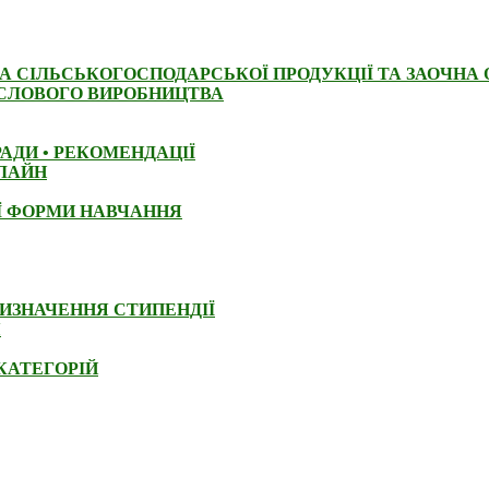
ВА СІЛЬСЬКОГОСПОДАРСЬКОЇ ПРОДУКЦІЇ ТА ЗАОЧНА 
СЛОВОГО ВИРОБНИЦТВА
АДИ • РЕКОМЕНДАЦІЇ
НЛАЙН
ОЇ ФОРМИ НАВЧАННЯ
РИЗНАЧЕННЯ СТИПЕНДІЇ
Я
КАТЕГОРІЙ