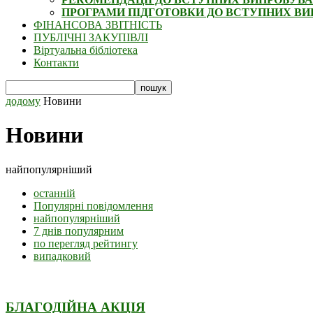
ПРОГРАМИ ПІДГОТОВКИ ДО ВСТУПНИХ В
ФІНАНСОВА ЗВІТНІСТЬ
ПУБЛІЧНІ ЗАКУПІВЛІ
Віртуальна бібліотека
Контакти
додому
Новини
Новини
найпопулярніший
останній
Популярні повідомлення
найпопулярніший
7 днів популярним
по перегляд рейтингу
випадковий
БЛАГОДІЙНА АКЦІЯ