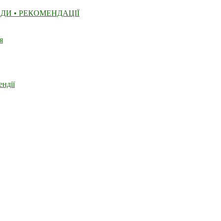
ДИ • РЕКОМЕНДАЦІЇ
я
ендії