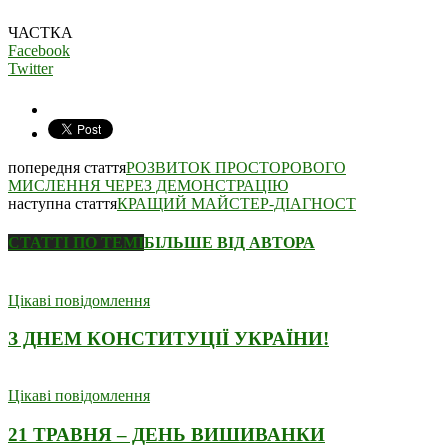
ЧАСТКА
Facebook
Twitter
попередня стаття
РОЗВИТОК ПРОСТОРОВОГО
МИСЛЕННЯ ЧЕРЕЗ ДЕМОНСТРАЦІЮ
наступна стаття
КРАЩИЙ МАЙСТЕР-ДІАГНОСТ
СТАТТІ ПО ТЕМІ
БІЛЬШЕ ВІД АВТОРА
Цікаві повідомлення
З ДНЕМ КОНСТИТУЦІЇ УКРАЇНИ!
Цікаві повідомлення
21 ТРАВНЯ – ДЕНЬ ВИШИВАНКИ