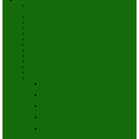
МИ ВАС ЧЕКАЄМО. ІНФОРМАЦІЯ ДЛЯ
ВСТУПНИКІВ
ВСТУПНИКАМ З ТОТ
ВАРТІСТЬ НАВЧАННЯ
ПРЕЗЕНТАЦІЇ СПЕЦІАЛЬНОСТЕЙ
ПІДГОТОВЧІ КУРСИ
ПРАВИЛА ПРИЙОМУ 2026
ЗМІНИ ДО ПРАВИЛ ПРИЙОМУ
ПОЛОЖЕННЯ ПРИЙМАЛЬНОЇ КОМІСІЇ
СКЛАД ПРИЙМАЛЬНОЇ КОМІСІЇ
ОГОЛОШЕННЯ ПРО НАБІР НА 2026 РІК
РОЗКЛАД ПРОВЕДЕННЯ СПІВБЕСІД
ГРАФІК РОБОТИ ПРИЙМАЛЬНОЇ КОМІСІЇ
ПРОТОКОЛИ
ПРОТОКОЛИ ПРИЙМАЛЬНОЇ КОМІСІЇ
2026
ПРОТОКОЛИ ПРИЙМАЛЬНОЇ КОМІСІЇ
2025 РІК
ПРОТОКОЛИ ПРИЙМАЛЬНОЇ КОМІСІЇ
2024 РІК
ПРОТОКОЛИ ПРИЙМАЛЬНОЇ КОМІСІЇ
2023 РІК
ПРОТОКОЛИ ПРИЙМАЛЬНОЇ КОМІСІЇ
2022 РІК