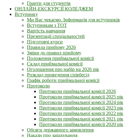
Гранти для студентів
ОНЛАЙН-ЕКСКУРСІЇ КОЛЕДЖЕМ
Вступнику
Ми Вас чекаємо. Інформація для вступників
Вступникам з ТОТ
Вартість навчання
Презентації спеціальностей
Підготовчі курси
Правила прийому 2026
Зміни до правил прийому
Положення приймальної комісії
Склад приймальної комісії
Оголошення про набір на 2026 рік
Розклад проведення співбесід
Графік роботи приймальної комісії
Протоколи
Протоколи приймальної комісії 2026
Протоколи приймальної комісії 2025 рік
Протоколи приймальної комісії 2024 рік
Протоколи приймальної комісії 2023 рік
Протоколи приймальної комісії 2022 рік
Протоколи приймальної комісії 2021 рік
Протоколи приймальної комісії 2020 рік
Обсяги державного замовлення
Накази про зарахування